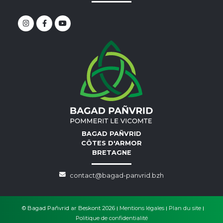
BAGAD PAÑVRID
CÔTES D'ARMOR
BRETAGNE
contact@bagad-panvrid.bzh
© Bagad Pañvrid ar Beskont 2026
Mentions légales
Plan du site
Politique de confidentialité