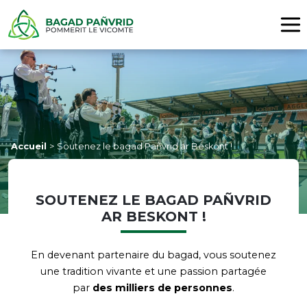
Accueil
>
Soutenez le bagad Pañvrid ar Beskont !
SOUTENEZ LE BAGAD PAÑVRID
AR BESKONT !
En devenant partenaire du bagad, vous soutenez
une tradition vivante et une passion partagée
par
des
milliers de personnes
.